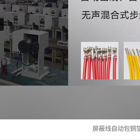
屏蔽线自动包铜