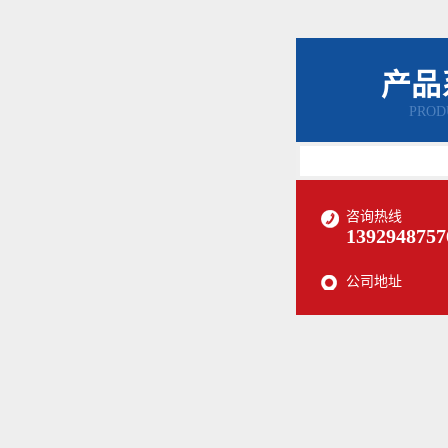
产品
PROD
咨询热线
1392948757
公司地址